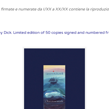
e firmate e numerate da I/XX a XX/XX contiene la riproduzi
y Dick. Limited edition of 50 copies signed and numbered f