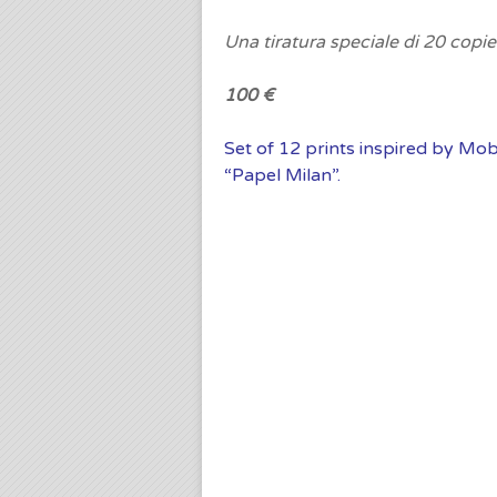
Una tiratura speciale di 20 copi
100 €
Set of 12 prints inspired by Mob
“Papel Milan”.