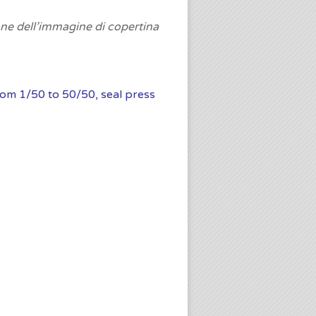
one dell’immagine di copertina
rom 1/50 to 50/50, seal press