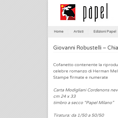
Home
Artisti
Edizioni Papel
Giovanni Robustelli – C
Cofanetto contenente la riproduzi
celebre romanzo di Herman Mellv
Stampe firmate e numerate
Carta Modigliani Cordenons nev
cm 24 x 33
timbro a secco “Papel Milano”
Tiratura: da 1/50 a 50/50