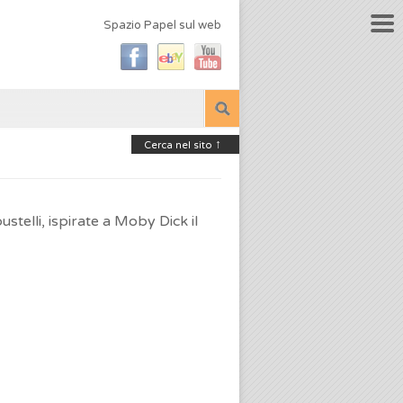
Spazio Papel sul web
↑
Cerca nel sito
stelli, ispirate a Moby Dick il