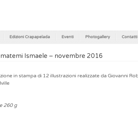
Edizioni Crapapelada
Eventi
Photogallery
Contatti
hiamatemi Ismaele – novembre 2016
one in stampa di 12 illustrazioni realizzate da Giovanni Robu
ille
e 260 g