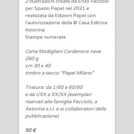
2 illustrazioni create da Enzo Facciolo
per Spazio Papel nel 2021 e
realizzata da Edizioni Papel con
l’autorizzazione della © Casa Editrice
Astorina
Stampe numerate
Carta Modigliani Cordenons neve
260 g
cm 30 x 40
timbro a secco “Papel Milano”
Tiratura: da 1/60 a 60/60
e da I/XX a XX/XX (esemplari
riservati alla famiglia Facciolo, a
Astorina s.r.l. e ai collaboratori della
pubblicazione)
50 €